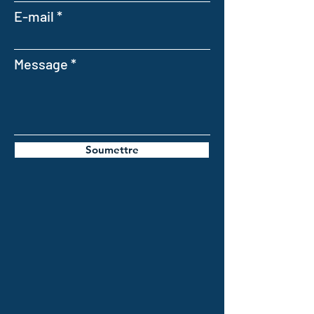
E-mail
Message
Soumettre