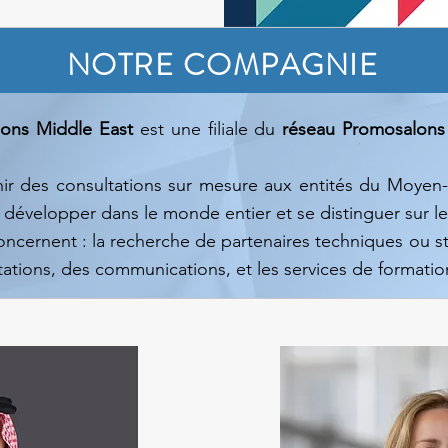
NOTRE COMPAGNIE
lons Middle East
est une filiale du
réseau Promosalons
rnir des consultations sur mesure aux entités du Moyen
 développer dans le monde entier et se distinguer sur le
oncernent : la recherche de partenaires techniques ou st
tions, des communications, et les services de formatio