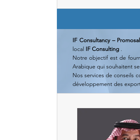
IF Consultancy – Promosa
local
IF Consulting
.
Notre objectif est de fou
Arabique qui souhaitent se
Nos services de conseils c
développement des exporta