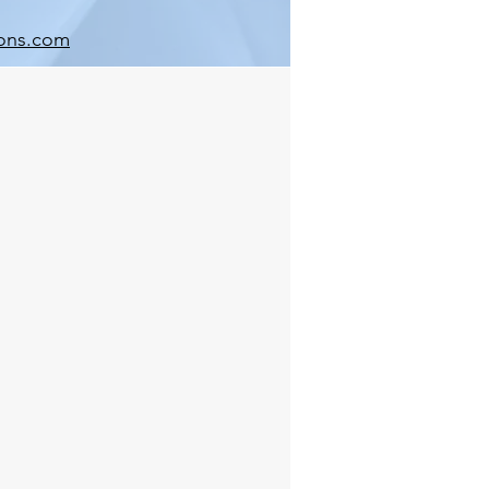
ons.com