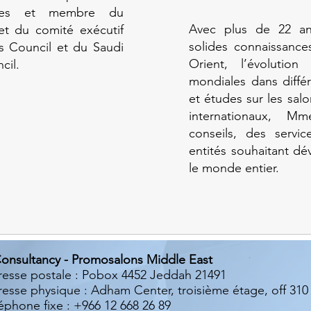
ennes et membre du
Avec plus de 22 an
 et du comité exécutif
solides connaissanc
s Council et du Saudi
Orient, l’évolution
cil.
mondiales dans différ
et études sur les salo
internationaux, 
conseils, des servi
entités souhaitant dé
le monde entier.
onsultancy - Promosalons Middle East
esse postale : Pobox 4452 Jeddah 21491
esse physique : Adham Center, troisième étage, off 310
éphone fixe : +966 12 668 26 89