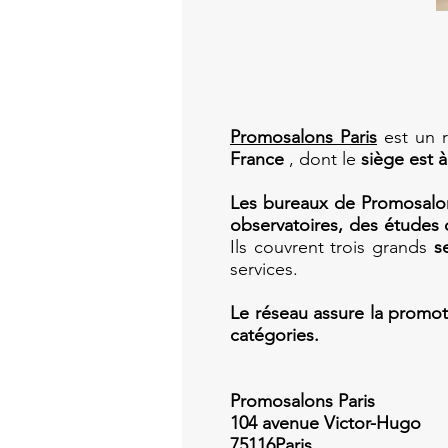
Promosalons Paris
est un 
France
, dont le
siège est à
Les bureaux de Promosalo
observatoires, des études
Ils couvrent trois grands
s
services.
Le réseau assure la promot
catégories.
Promosalons Paris
104 avenue Victor-Hugo
75116Paris