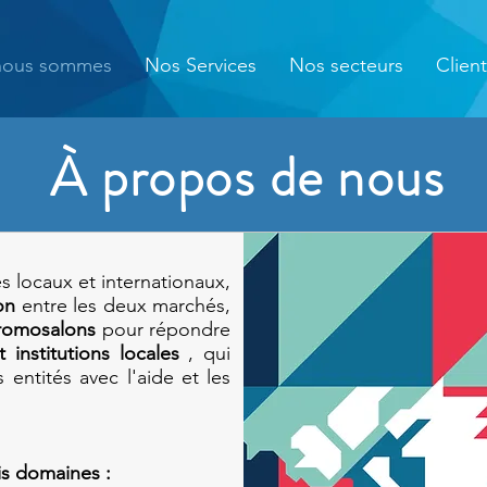
nous sommes
Nos Services
Nos secteurs
Client
À propos de nous
 locaux et internationaux,
on
entre les deux marchés,
romosalons
pour répondre
t institutions locales
, qui
 entités avec l'aide et les
is domaines :