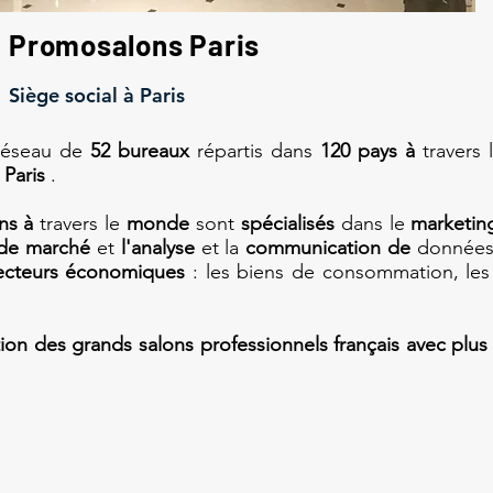
Promosalons Paris
Siège social à Paris
réseau de
52 bureaux
répartis dans
120 pays à
travers
 Paris
.
ns à
travers le
monde
sont
spécialisés
dans le
marketing
 de marché
et
l'analyse
et la
communication de
données 
ecteurs économiques
: les biens de consommation, les
ion des grands salons professionnels français avec plu