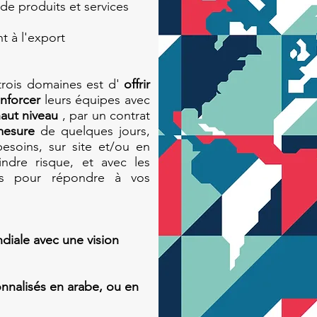
de produits et services
t à l'export
rois domaines est d'
offrir
enforcer
leurs équipes avec
haut niveau
, par un contrat
mesure
de quelques jours,
esoins, sur site et/ou en
indre risque, et avec les
tes pour répondre à vos
diale avec une vision
nnalisés en arabe, ou en