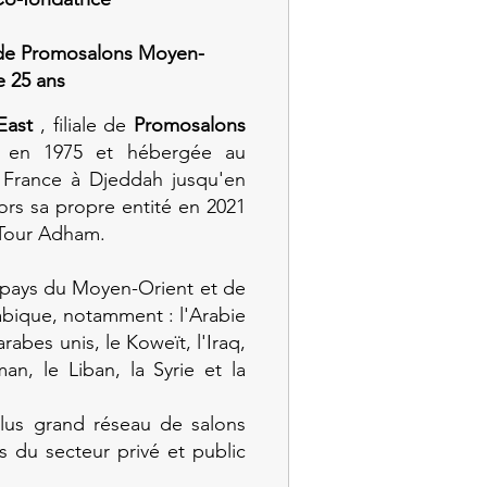
 de Promosalons Moyen-
e 25 ans
East
, filiale de
Promosalons
 en 1975 et hébergée au
 France à Djeddah jusqu'en
alors sa propre entité en 2021
 Tour Adham.
 pays du Moyen-Orient et de
abique, notamment : l'Arabie
rabes unis, le Koweït, l'Iraq,
an, le Liban, la Syrie et la
lus grand réseau de salons
is du secteur privé et public