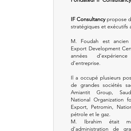
Fondateur IF Consultancy
IF Consultancy
propose de
stratégiques et exécutifs
M. Foudah est ancien 
Export Development Cent
années d’expérien
d’entreprise.
Il a occupé plusieurs po
de grandes sociétés sa
Amiantit Group, Sau
National Organization f
Export, Petromin, Nati
pétrole et le gaz.
M. Ibrahim était m
d’administration de gr