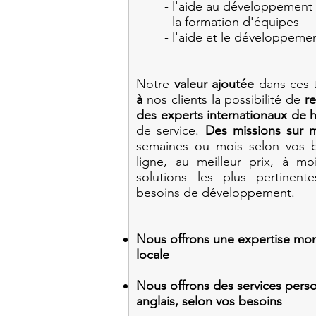
- l'aide au développement 
- la formation d'équipes
- l'aide et le développemen
Notre
valeur ajoutée
dans ces t
à
nos clients la possibilité de
r
des experts internationaux de 
de service.
Des missions sur 
semaines ou mois selon vos b
ligne, au meilleur prix, à mo
solutions les plus pertinen
besoins de développement.
Nous offrons une expertise mon
locale
Nous offrons des services perso
anglais,
selon vos besoins