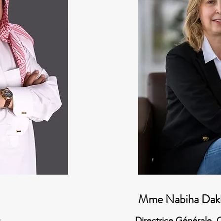
Mme Nabiha Dak
Directrice Générale, 